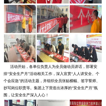
活动开始，各单位负责人为全员做动员讲话，部署安
排“安全生产月”活动相关工作，深入宣贯“人人讲安全、个
个会应急”的活动主题，并组织全员张贴横幅、签字誓师、
抄写岗位职责等。集团上下营造出浓厚的“安全生产月”氛
围，让安全生产深入人心！