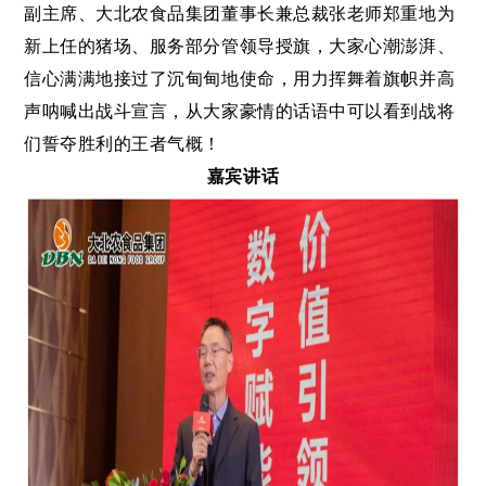
副主席、大北农食品集团董事长兼总裁张老师郑重地为
新上任的猪场、服务部分管领导授旗，大家心潮澎湃、
信心满满地接过了沉甸甸地使命，用力挥舞着旗帜并高
声呐喊出战斗宣言，从大家豪情的话语中可以看到战将
们誓夺胜利的王者气概！
嘉宾讲话