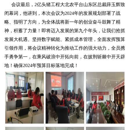
会议最后，2亿头猪工程大北农平台山东区总裁薛玉辉致
闭幕词，他讲到，本次会议为2024年的发展规划部署了战
略、指明了方向，为全体战将新一年的创业奋斗鼓舞了精
神，积蓄了力量！即将迈入发展的第九个年头，让我们抢抓
发展大机遇、坚持数字赋能、紧抓成本管理，全面发挥预算
引领作用，将会议精神转化为推动工作的强大动力，全员携
手勇争第一，在乘风破浪中开拓向前，在披荆斩棘中开天辟
地！确保2024年预算目标落地完成！