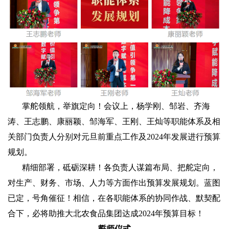
掌舵领航，举旗定向！会议上，杨学刚、邹岩、齐海
涛、王志鹏、康丽颖、邹海军、王刚、王灿等职能体系及相
关部门负责人分别对元旦前重点工作及2024年发展进行预算
规划。
精细部署，砥砺深耕！各负责人谋篇布局、把舵定向，
对生产、财务、市场、人力等方面作出预算发展规划。蓝图
已定，号角催征！相信，在各职能体系的协同作战、默契配
合下，必将助推大北农食品集团达成2024年预算目标！
誓师仪式