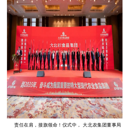
责任在肩，接旗领命！仪式中， 大北农集团董事局